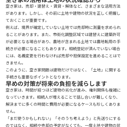
空き家は、売却・建替え・賃貸・解体など、さまざまな活用方法
があります。しかし、その前に土地や建物の状況を正しく把握し
ておくことが重要です。
例えば、境界が確定していない土地では売却時に測量を求められ
ることがあります。また、市街化調整区域では建替えに建築許可
が必要となる場合があり、農地が含まれる土地では農地転用の手
続きが必要になることもあります。相続登記が済んでいない場合
には、名義変更を行わなければ売却や担保設定を進めることはで
きません。
このように、空き家問題は建物だけではなく、「土地」に関する
手続きも重要なポイントとなります。
早めの対策が将来の負担を減らします
空き家は、時間が経つほど建物の劣化が進み、権利関係も複雑に
なっていきます。相続人が増えることで話し合いが難しくなり、
解決までに多くの時間と費用が必要になるケースも珍しくありま
せん。
「まだ使うかもしれない」「そのうち考えよう」と先送りにする
のではなく、相続や売却の予定がなくても、一度土地や建物の状