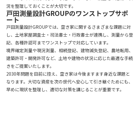
況を整理しておくことが大切です。
戸田測量設計GROUPのワンストップサポ
ート
戸田測量設計GROUPでは、空き家に関するさまざまな課題に対
し、土地家屋調査士・司法書士・行政書士が連携し、測量から登
記、各種許認可までワンストップで対応しています。
境界確定測量や現況測量、相続登記、建物滅失登記、農地転用、
建築許可・開発許可など、土地や建物の状況に応じた最適な手続
きをご提案いたします。
2030年問題を目前に控え、空き家は今後ますます身近な課題と
なります。大切な資産を次の世代へ安心して引き継ぐためにも、
早めに現状を整理し、適切な対策を講じることが重要です。