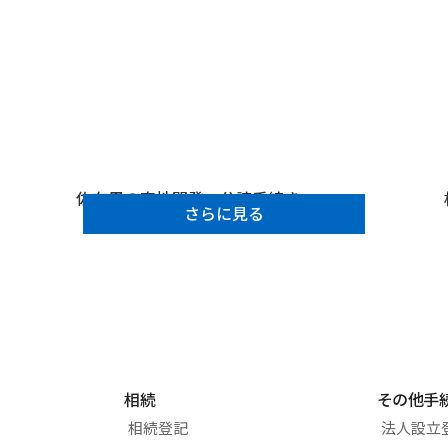
佐布里の宅地開発・分譲手続き
さらに見る
相続
その他手
相続登記
法人設立