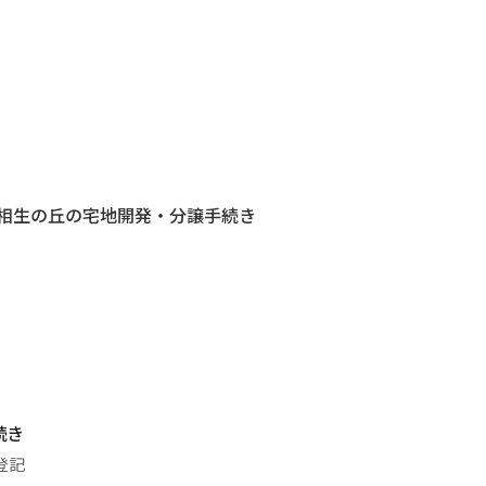
相生の丘の宅地開発・分譲手続き
続き
登記