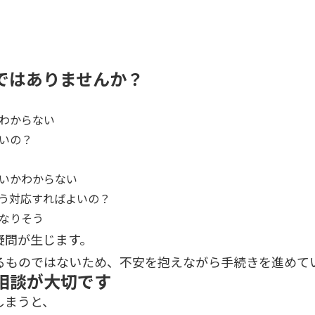
ではありませんか？
わからない
いの？
いかわからない
う対応すればよいの？
なりそう
疑問が生じます。
るものではないため、不安を抱えながら手続きを進めて
相談が大切です
しまうと、