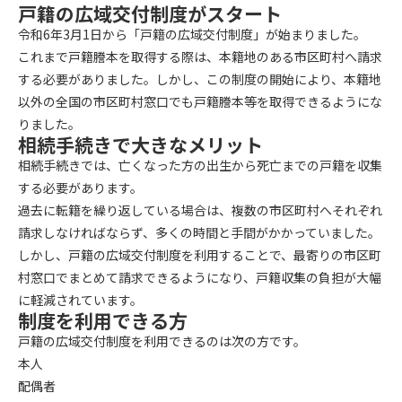
戸籍の広域交付制度がスタート
令和6年3月1日から「戸籍の広域交付制度」が始まりました。
これまで戸籍謄本を取得する際は、本籍地のある市区町村へ請求
する必要がありました。しかし、この制度の開始により、本籍地
以外の全国の市区町村窓口でも戸籍謄本等を取得できるようにな
りました。
相続手続きで大きなメリット
相続手続きでは、亡くなった方の出生から死亡までの戸籍を収集
する必要があります。
過去に転籍を繰り返している場合は、複数の市区町村へそれぞれ
請求しなければならず、多くの時間と手間がかかっていました。
しかし、戸籍の広域交付制度を利用することで、最寄りの市区町
村窓口でまとめて請求できるようになり、戸籍収集の負担が大幅
に軽減されています。
制度を利用できる方
戸籍の広域交付制度を利用できるのは次の方です。
本人
配偶者